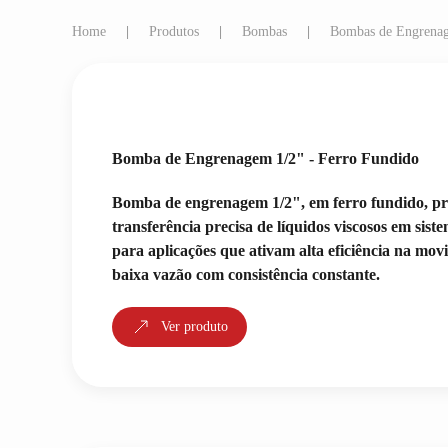
Home
Produtos
Bombas
Bombas de Engrena
Bomba de Engrenagem 1/2" - Ferro Fundido
Bomba de engrenagem 1/2", em ferro fundido, pr
transferência precisa de líquidos viscosos em siste
para aplicações que ativam alta eficiência na mov
baixa vazão com consistência constante.
Ver produto