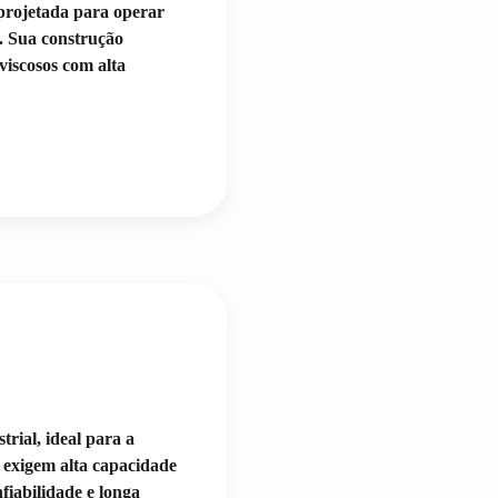
projetada para operar
. Sua construção
 viscosos com alta
rial, ideal para a
e exigem alta capacidade
fiabilidade e longa