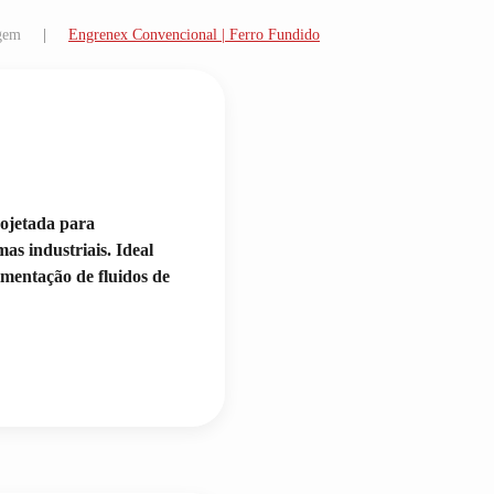
gem
Engrenex Convencional | Ferro Fundido
ojetada para
mas industriais. Ideal
imentação de fluidos de