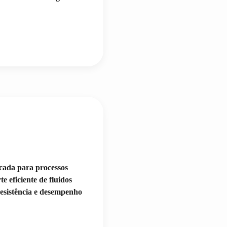
cada para processos
e eficiente de fluidos
resistência e desempenho