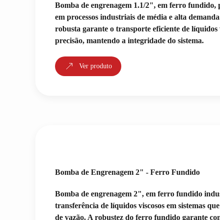
Bomba de engrenagem 1.1/2", em ferro fundido, 
em processos industriais de média e alta demanda
robusta garante o transporte eficiente de líquidos
precisão, mantendo a integridade do sistema.
Ver produto
Bomba de Engrenagem 2" - Ferro Fundido
Bomba de engrenagem 2", em ferro fundido indust
transferência de líquidos viscosos em sistemas qu
de vazão. A robustez do ferro fundido garante con