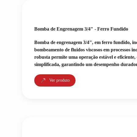
Bomba de Engrenagem 3/4" - Ferro Fundido
Bomba de engrenagem 3/4", em ferro fundido, in
bombeamento de fluidos viscosos em processos ind
robusta permite uma operação estável e eficient
simplificada, garantindo um desempenho durado
Ver produto