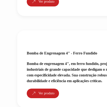
Ver produto
Bomba de Engrenagem 4" - Ferro Fundido
Bomba de engrenagem 4", em ferro fundido, proj
industriais de grande capacidade que desligam o n
com especificidade elevada. Sua construção robus
durabilidade e eficiência em aplicações críticas.
Ver produto