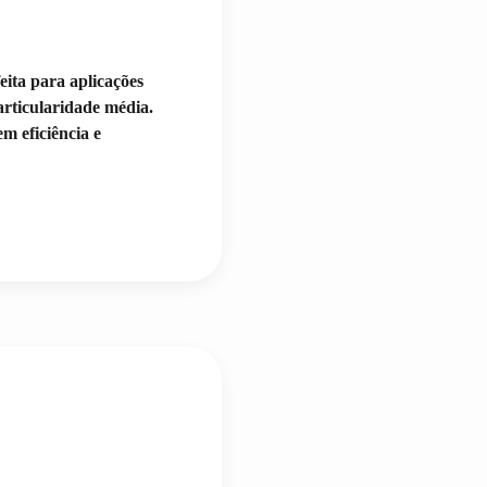
ita para aplicações
articularidade média.
m eficiência e