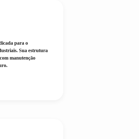
dicada para o
ustriais. Sua estrutura
e, com manutenção
uro.