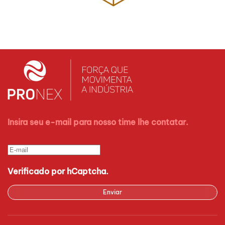
Insira seu e-mail para nosso time lhe contatar.
Verificado por hCaptcha.
Enviar