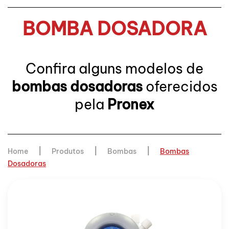
BOMBA DOSADORA
Confira alguns modelos de
bombas dosadoras
oferecidos
pela
Pronex
Home
Produtos
Bombas
Bombas
Dosadoras