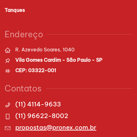
Tanques
Endereço
R. Azevedo Soares, 1040
Vila Gomes Cardim - São Paulo - SP
CEP: 03322-001
Contatos
(11) 4114-9633
(11) 96622-8002
propostas@pronex.com.br