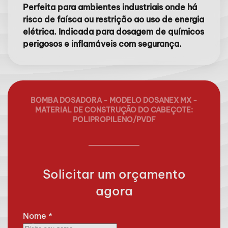
Perfeita para ambientes industriais onde há
risco de faísca ou restrição ao uso de energia
elétrica. Indicada para dosagem de químicos
perigosos e inflamáveis com segurança.
BOMBA DOSADORA - MODELO DOSANEX MX -
MATERIAL DE CONSTRUÇÃO DO CABEÇOTE:
POLIPROPILENO/PVDF
Solicitar um orçamento
agora
Nome
*