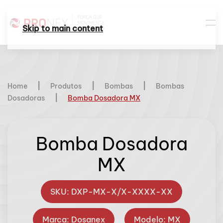
Skip to main content
Home
Produtos
Bombas
Bombas
Dosadoras
Bomba Dosadora MX
Bomba Dosadora
MX
SKU: DXP-MX-X/X-XXXX-XX
Marca: Dosanex
Modelo: MX