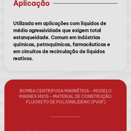
Aplicação
Utilizada em aplicações com líquidos de
média agressividade que exigem total
estanqueidade. Comum em indústrias
químicas, petroquímicas, farmacêuticas e
em circuitos de recirculação de líquidos
reativos.
BOMBA CENTRIFUGA MAGNÉTICA - MODELO
MAGNEX MX15 - MATERIAL DE CONSTRUÇÃO:
FLUORETO DE POLIVINILIDENO (PVDF)