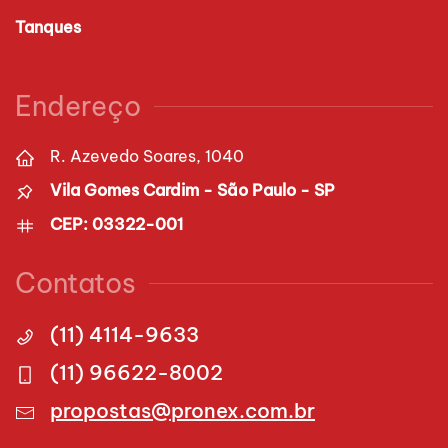
Tanques
Endereço
R. Azevedo Soares, 1040
Vila Gomes Cardim - São Paulo - SP
CEP: 03322-001
Contatos
(11) 4114-9633
(11) 96622-8002
propostas@pronex.com.br