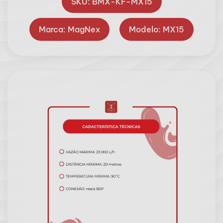
SKU: BMX-KF-MX15
Marca: MagNex
Modelo: MX15