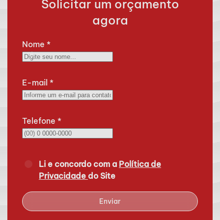
Solicitar um orçamento
agora
Nome
*
E-mail
*
Telefone
*
Li e concordo com a
Política de
Privacidade
do Site
Enviar