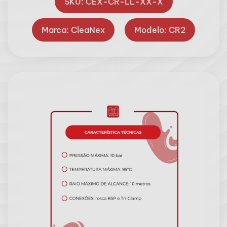
SKU: CEX-CR-LL-XX-X
Marca: CleaNex
Modelo: CR2