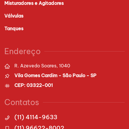
Misturadores e Agitadores
Válvulas
Tanques
Endereço
R. Azevedo Soares, 1040
Vila Gomes Cardim - São Paulo - SP
CEP: 03322-001
Contatos
(11) 4114-9633
(11) 96622-8002