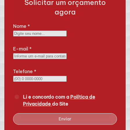
Solicitar um orçamento
agora
Nome
*
E-mail
*
Telefone
*
Li e concordo com a
Política de
Privacidade
do Site
Enviar