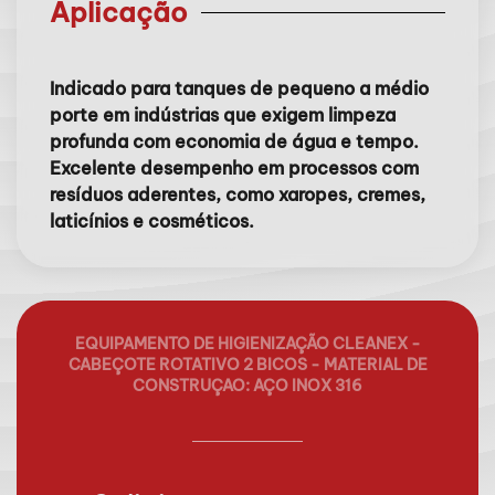
Aplicação
Indicado para tanques de pequeno a médio
porte em indústrias que exigem limpeza
profunda com economia de água e tempo.
Excelente desempenho em processos com
resíduos aderentes, como xaropes, cremes,
laticínios e cosméticos.
EQUIPAMENTO DE HIGIENIZAÇÃO CLEANEX -
CABEÇOTE ROTATIVO 2 BICOS - MATERIAL DE
CONSTRUÇAO: AÇO INOX 316