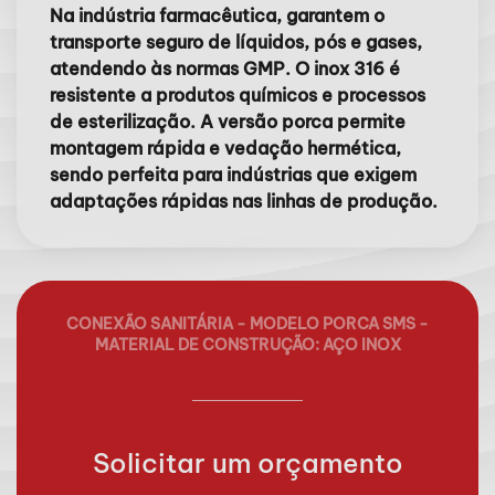
Na indústria farmacêutica, garantem o
transporte seguro de líquidos, pós e gases,
atendendo às normas GMP. O inox 316 é
resistente a produtos químicos e processos
de esterilização. A versão porca permite
montagem rápida e vedação hermética,
sendo perfeita para indústrias que exigem
adaptações rápidas nas linhas de produção.
CONEXÃO SANITÁRIA - MODELO PORCA SMS -
MATERIAL DE CONSTRUÇÃO: AÇO INOX
Solicitar um orçamento