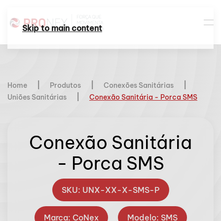
Skip to main content
Home
Produtos
Conexões Sanitárias
Uniões Sanitárias
Conexão Sanitária - Porca SMS
Conexão Sanitária
- Porca SMS
SKU: UNX-XX-X-SMS-P
Marca: CoNex
Modelo: SMS