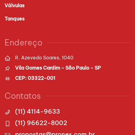
Válvulas
Tanques
Endereço
R. Azevedo Soares, 1040
Vila Gomes Cardim - São Paulo - SP
CEP: 03322-001
Contatos
(11) 4114-9633
(11) 96622-8002
propostas@pronex.com.br