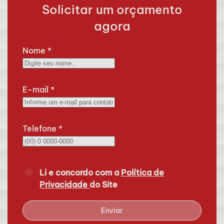
Solicitar um orçamento
agora
Nome
*
E-mail
*
Telefone
*
Li e concordo com a
Política de
Privacidade
do Site
Enviar