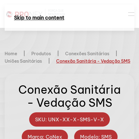
Skip to main content
Home
Produtos
Conexões Sanitárias
Uniões Sanitárias
Conexão Sanitária - Vedação SMS
Conexão Sanitária
- Vedação SMS
SKU: UNX-XX-X-SMS-V-X
Marca: CoNex
Modelo: SMS