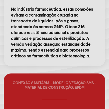
Na indústria farmacêutica, essas conexões
evitam a contaminação cruzada no
transporte de líquidos, pós e gases,
atendendo às normas GMP. O inox 316
oferece resistência adicional a produtos
químicos e processos de esterilização. A
versão vedação assegura estanqueidade
máxima, sendo essencial para processos
críticos na farmacêutica e biotecnologia.
CONEXÃO SANITÁRIA - MODELO VEDAÇÃO SMS -
MATERIAL DE CONSTRUÇÃO: EPDM