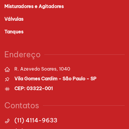
Misturadores e Agitadores
Válvulas
Tanques
Endereço
R. Azevedo Soares, 1040
Vila Gomes Cardim - São Paulo - SP
CEP: 03322-001
Contatos
(11) 4114-9633