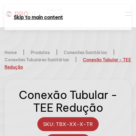
Skip to main content
Home
Produtos
Conexões Sanitárias
Conexões Tubulares Sanitárias
Conexão Tubular - TEE
Redução
Conexão Tubular -
TEE Redução
SKU: TBX-XX-X-TR