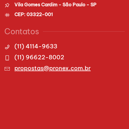
Vila Gomes Cardim - São Paulo - SP
CEP: 03322-001
Contatos
(11) 4114-9633
(11) 96622-8002
propostas@pronex.com.br