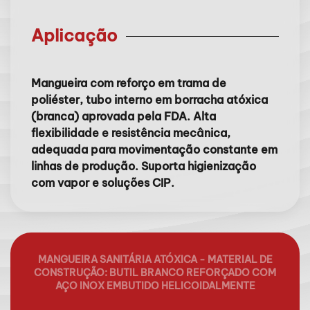
Aplicação
Mangueira com reforço em trama de
poliéster, tubo interno em borracha atóxica
(branca) aprovada pela FDA. Alta
flexibilidade e resistência mecânica,
adequada para movimentação constante em
linhas de produção. Suporta higienização
com vapor e soluções CIP.
MANGUEIRA SANITÁRIA ATÓXICA - MATERIAL DE
CONSTRUÇÃO: BUTIL BRANCO REFORÇADO COM
AÇO INOX EMBUTIDO HELICOIDALMENTE