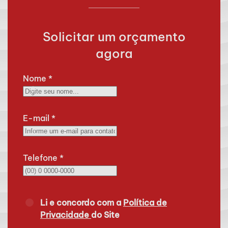
Solicitar um orçamento
agora
Nome
*
E-mail
*
Telefone
*
Li e concordo com a
Política de
Privacidade
do Site