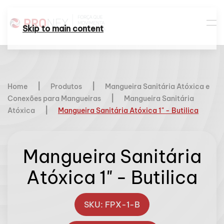
Skip to main content
Home
Produtos
Mangueira Sanitária Atóxica e
Conexões para Mangueiras
Mangueira Sanitária
Atóxica
Mangueira Sanitária Atóxica 1" - Butilica
Mangueira Sanitária
Atóxica 1" - Butilica
SKU: FPX-1-B