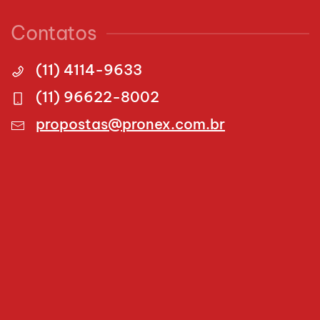
Contatos
(11) 4114-9633
(11) 96622-8002
propostas@pronex.com.br