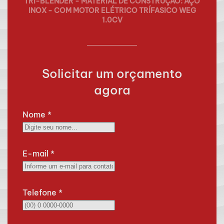
TRI-BLENDER - MATERIAL DE CONSTRUÇÃO: AÇO
INOX - COM MOTOR ELÉTRICO TRÍFASICO WEG
1.0CV
Solicitar um orçamento
agora
Nome
*
E-mail
*
Telefone
*