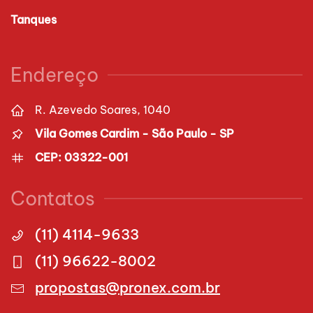
Tanques
Endereço
R. Azevedo Soares, 1040
Vila Gomes Cardim - São Paulo - SP
CEP: 03322-001
Contatos
(11) 4114-9633
(11) 96622-8002
propostas@pronex.com.br