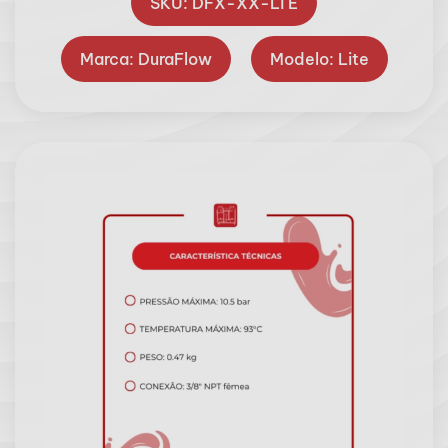
SKU: DFX-XX-LTE
Marca: DuraFlow
Modelo: Lite