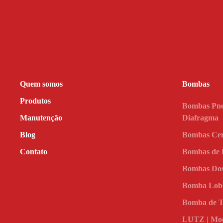
Quem somos
Bombas
Produtos
Bombas Pne
Manutenção
Diafragma
Blog
Bombas Cen
Contato
Bombas de
Bombas Dos
Bomba Lob
Bomba de 
LUTZ | Mod