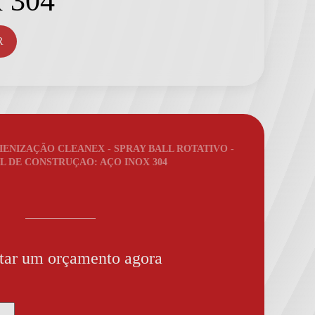
x 304
R
ENIZAÇÃO CLEANEX - SPRAY BALL ROTATIVO -
L DE CONSTRUÇAO: AÇO INOX 304
itar um orçamento agora