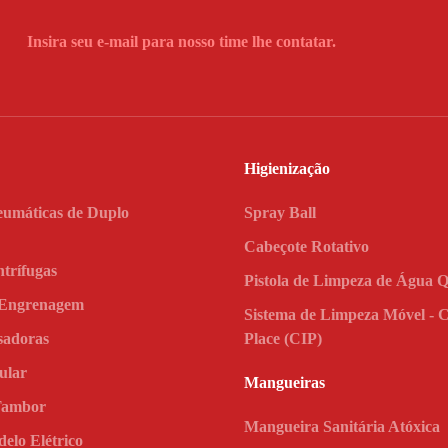
Insira seu e-mail para nosso time lhe contatar.
Higienização
umáticas de Duplo
Spray Ball
Cabeçote Rotativo
trífugas
Pistola de Limpeza de Água 
 Engrenagem
Sistema de Limpeza Móvel - C
adoras
Place (CIP)
ular
Mangueiras
Tambor
Mangueira Sanitária Atóxica
elo Elétrico