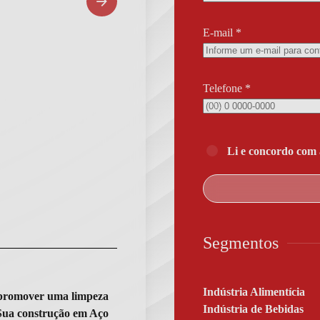
E-mail
*
Telefone
*
Li e concordo com
Segmentos
Indústria Alimentícia
a promover uma limpeza
Indústria de Bebidas
 Sua construção em Aço