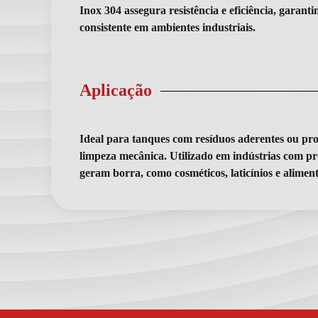
Inox 304 assegura resistência e eficiência, garan
consistente em ambientes industriais.
Aplicação
Ideal para tanques com resíduos aderentes ou p
limpeza mecânica. Utilizado em indústrias com pr
geram borra, como cosméticos, laticínios e aliment