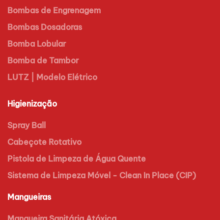
Bombas de Engrenagem
Bombas Dosadoras
Bomba Lobular
Bomba de Tambor
LUTZ | Modelo Elétrico
Higienização
Spray Ball
Cabeçote Rotativo
Pistola de Limpeza de Água Quente
Sistema de Limpeza Móvel - Clean In Place (CIP)
Mangueiras
Mangueira Sanitária Atóxica