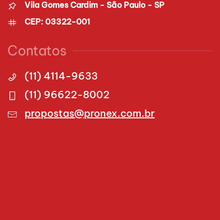
Vila Gomes Cardim - São Paulo - SP
CEP: 03322-001
Contatos
(11) 4114-9633
(11) 96622-8002
propostas@pronex.com.br