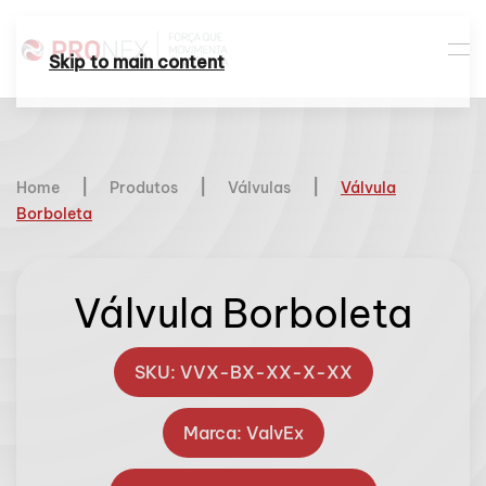
Skip to main content
Home
Produtos
Válvulas
Válvula
Borboleta
Válvula Borboleta
SKU: VVX-BX-XX-X-XX
Marca: ValvEx